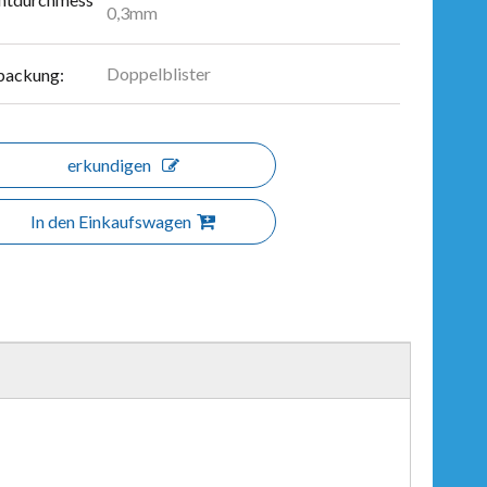
0,3mm
Doppelblister
packung:
erkundigen
In den Einkaufswagen