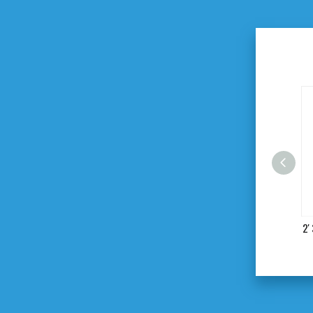
Handbürste aus Kunststoff
2'