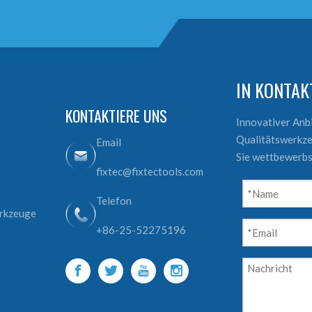
IN KONTA
KONTAKTIERE UNS
Innovativer An
Qualitätswerkze
Email
e
Sie wettbewerbs
fixtec@fixtectools.com
Telefon
erkzeuge
+86-25-52275196