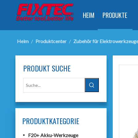
HEIM
PRODUKTE
Heim
/
Produktcenter
/
Zubehör für Elektrowerkzeug
PRODUKT SUCHE
PRODUKTKATEGORIE
F20+ Akku-Werkzeuge