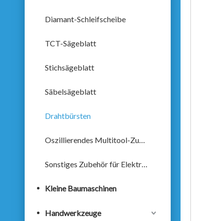
Diamant-Schleifscheibe
TCT-Sägeblatt
Stichsägeblatt
Säbelsägeblatt
Drahtbürsten
Oszillierendes Multitool-Zubehör
Sonstiges Zubehör für Elektrowerkzeuge
Kleine Baumaschinen
Handwerkzeuge