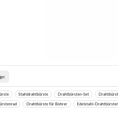
ige:
ürste
Stahldrahtbürste
Drahtbürsten-Set
Drahtbürs
ürstenrad
Drahtbürste für Bohrer
Edelstahl-Drahtbürste