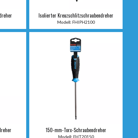
ndreher
Isolierter Kreuzschlitzschraubendreher
Modell:
FHIPH2100
dreher
150-mm-Torx-Schraubendreher
Modell:
FHT20150