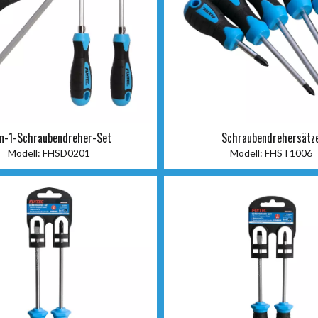
in-1-Schraubendreher-Set
Schraubendrehersätz
Modell:
FHSD0201
Modell:
FHST1006