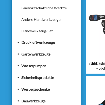
Landwirtschaftliche Werkzeuge
Andere Handwerkzeuge
Handwerkzeug-Set
Druckluftwerkzeuge
Gartenwerkzeuge
Schlitzsch
Wasserpumpen
Modell
Sicherheitsprodukte
Werbegeschenke
Bauwerkzeuge