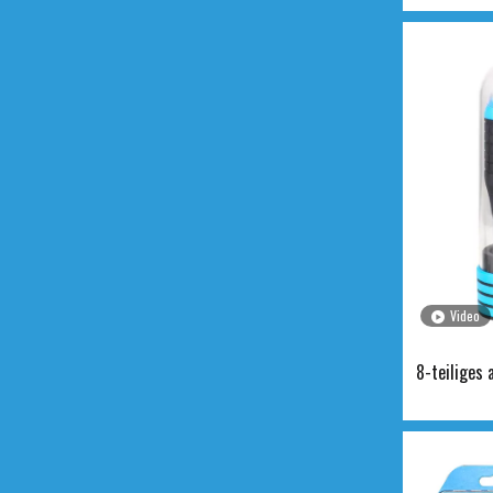
Video
8-teiliges