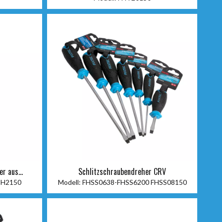
er aus
Schlitzschraubendreher CRV
PH2150
Modell:
FHSS0638-FHSS6200 FHSS08150