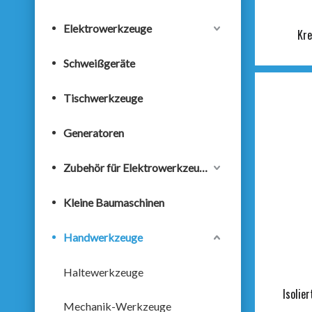
Elektrowerkzeuge
Kre
Schweißgeräte
Tischwerkzeuge
Generatoren
Zubehör für Elektrowerkzeuge
Kleine Baumaschinen
Handwerkzeuge
Haltewerkzeuge
Isolie
Mechanik-Werkzeuge