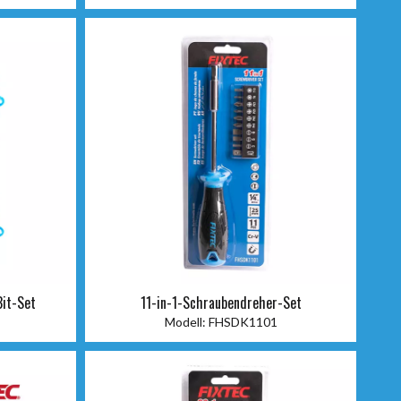
Bit-Set
11-in-1-Schraubendreher-Set
Modell:
FHSDK1101