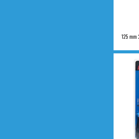
125 mm 2