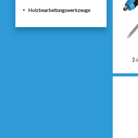
Holzbearbeitungswerkzeuge
2-