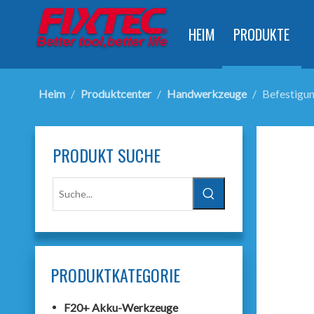
HEIM
PRODUKTE
Heim
/
Produktcenter
/
Handwerkzeuge
/
Befestigu
PRODUKT SUCHE
PRODUKTKATEGORIE
F20+ Akku-Werkzeuge