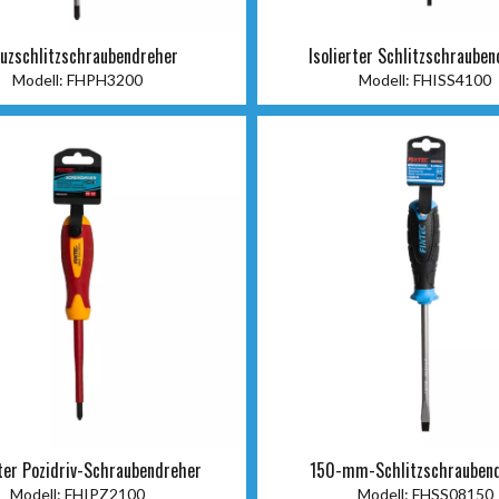
uzschlitzschraubendreher
Isolierter Schlitzschraube
Modell:
FHPH3200
Modell:
FHISS4100
rter Pozidriv-Schraubendreher
150-mm-Schlitzschrauben
Modell:
FHIPZ2100
Modell:
FHSS08150