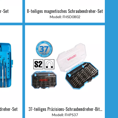
er-Set
8-teiliges magnetisches Schraubendreher-Set
Modell:
FHSD0802
ndreher-Set
37-teiliges Präzisions-Schraubendreher-Bit-
Set
Modell:
FHPS37