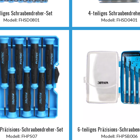
iliges Schraubendreher-Set
4-teiliges Schraubendreh
Modell:
FHSD0801
Modell:
FHSD0401
s Präzisions-Schraubendreher-Set
6-teiliges Präzisions-Schraube
Modell:
FHPS07
Modell:
FHPSB006