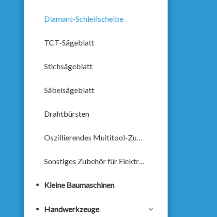
Diamant-Schleifscheibe
TCT-Sägeblatt
Stichsägeblatt
Säbelsägeblatt
Drahtbürsten
Oszillierendes Multitool-Zubehör
Sonstiges Zubehör für Elektrowerkzeuge
Kleine Baumaschinen
Handwerkzeuge