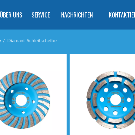
ÜBER UNS
SERVICE
NACHRICHTEN
KONTAKTIE
e
/
Diamant-Schleifscheibe