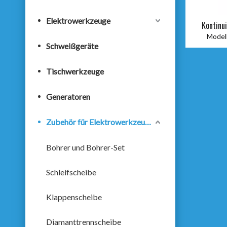
Elektrowerkzeuge
Kontinu
Modell
Schweißgeräte
Tischwerkzeuge
Generatoren
Zubehör für Elektrowerkzeuge
Bohrer und Bohrer-Set
Schleifscheibe
Klappenscheibe
Diamanttrennscheibe