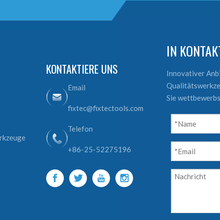
IN KONTA
KONTAKTIERE UNS
Innovativer An
Qualitätswerkze
Email
e
Sie wettbewerbs
fixtec@fixtectools.com
Telefon
erkzeuge
+86-25-52275196