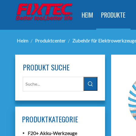
HEIM
PRODUKTE
Heim
/
Produktcenter
/
Zubehör für Elektrowerkzeug
PRODUKT SUCHE
PRODUKTKATEGORIE
F20+ Akku-Werkzeuge