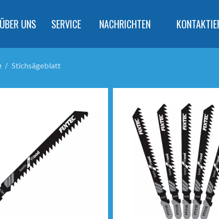
ÜBER UNS
SERVICE
NACHRICHTEN
KONTAKTIE
e
/
Stichsägeblatt