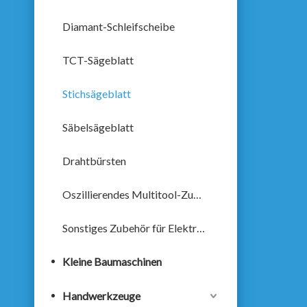
Diamant-Schleifscheibe
TCT-Sägeblatt
Stichsägeblatt
Säbelsägeblatt
Drahtbürsten
Oszillierendes Multitool-Zubehör
Sonstiges Zubehör für Elektrowerkzeuge
Kleine Baumaschinen
Handwerkzeuge