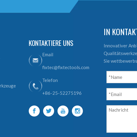
IN KONTA
KONTAKTIERE UNS
Innovativer An
Qualitätswerkze
Email
e
Sie wettbewerbs
fixtec@fixtectools.com
Telefon
erkzeuge
+86-25-52275196