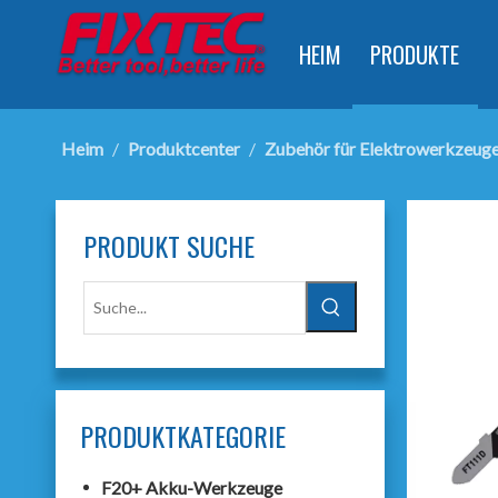
HEIM
PRODUKTE
Heim
/
Produktcenter
/
Zubehör für Elektrowerkzeug
PRODUKT SUCHE
PRODUKTKATEGORIE
F20+ Akku-Werkzeuge