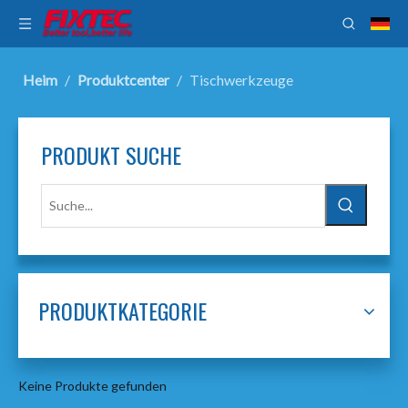
Heim
/
Produktcenter
/
Tischwerkzeuge
PRODUKT SUCHE
PRODUKTKATEGORIE
Keine Produkte gefunden