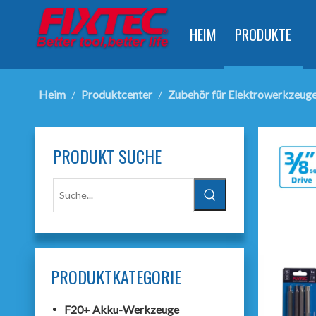
HEIM
PRODUKTE
Heim
/
Produktcenter
/
Zubehör für Elektrowerkzeug
PRODUKT SUCHE
PRODUKTKATEGORIE
F20+ Akku-Werkzeuge