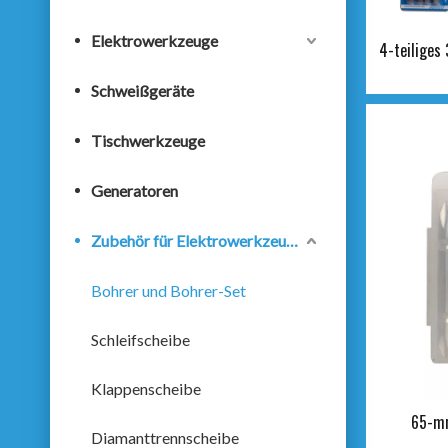
Elektrowerkzeuge
4-teiliges
Schweißgeräte
Tischwerkzeuge
Generatoren
Zubehör für Elektrowerkzeuge
Bohrer und Bohrer-Set
Schleifscheibe
Klappenscheibe
65-mm
Diamanttrennscheibe