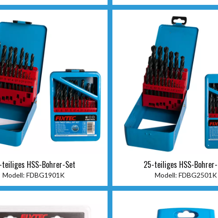
-teiliges HSS-Bohrer-Set
25-teiliges HSS-Bohrer
Modell:
FDBG1901K
Modell:
FDBG2501K