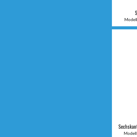
Modell
Sechskan
Modell