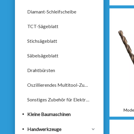
Diamant-Schleifscheibe
TCT-Sägeblatt
Stichsägeblatt
Säbelsägeblatt
Drahtbürsten
Oszillierendes Multitool-Zubehör
Sonstiges Zubehör für Elektrowerkzeuge
Model
Kleine Baumaschinen
Handwerkzeuge