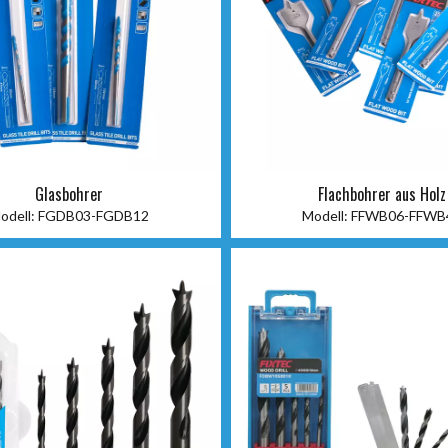
Glasbohrer
Flachbohrer aus Holz
odell:
FGDB03-FGDB12
Modell:
FFWB06-FFWB