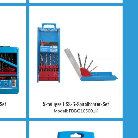
-Set
5-teiliges HSS-G-Spiralbohrer-Set
Modell:
FDBG105001K