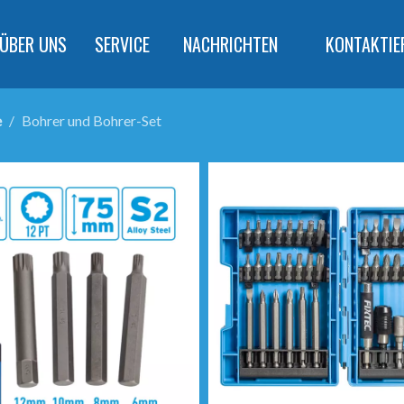
ÜBER UNS
SERVICE
NACHRICHTEN
KONTAKTIE
e
/
Bohrer und Bohrer-Set