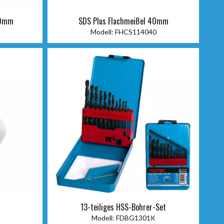
50mm
SDS Plus Flachmeißel 40mm
Modell:
FHCS114040
13-teiliges HSS-Bohrer-Set
Modell:
FDBG1301K