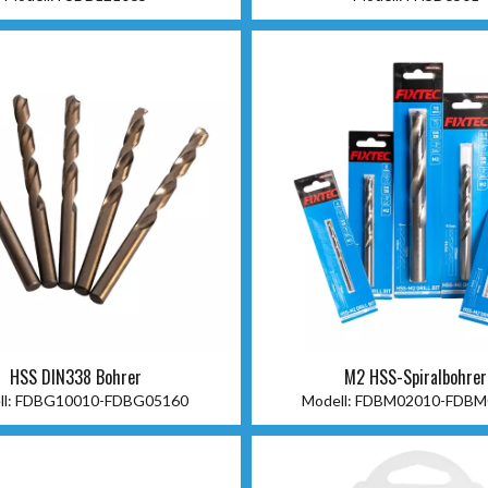
HSS DIN338 Bohrer
M2 HSS-Spiralbohrer
l:
FDBG10010-FDBG05160
Modell:
FDBM02010-FDBM