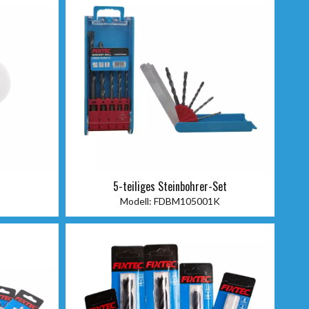
5-teiliges Steinbohrer-Set
Modell:
FDBM105001K