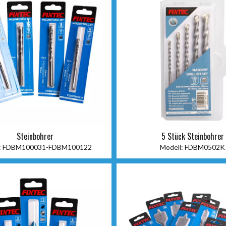
Steinbohrer
5 Stück Steinbohrer
:
FDBM100031-FDBM100122
Modell:
FDBM0502K