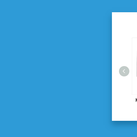
9' TCT-Sägeblatt für Holz