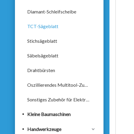
Diamant-Schleifscheibe
TCT-Sägeblatt
Stichsägeblatt
Säbelsägeblatt
Drahtbürsten
Oszillierendes Multitool-Zubehör
Sonstiges Zubehör für Elektrowerkzeuge
Kleine Baumaschinen
Handwerkzeuge