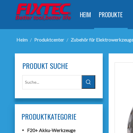
HEIM
PRODUKTE
Heim
/
Produktcenter
/
Zubehör für Elektrowerkzeug
PRODUKT SUCHE
PRODUKTKATEGORIE
F20+ Akku-Werkzeuge