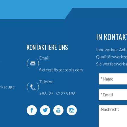
IN KONTA
KONTAKTIERE UNS
Innovativer An
Qualitätswerkze
Email
e
Sie wettbewerbs
fixtec@fixtectools.com
Telefon
erkzeuge
+86-25-52275196