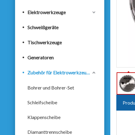
Elektrowerkzeuge
Schweißgeräte
Tischwerkzeuge
Generatoren
Zubehör für Elektrowerkzeuge
Bohrer und Bohrer-Set
Schleifscheibe
Produ
Klappenscheibe
Diamanttrennscheibe