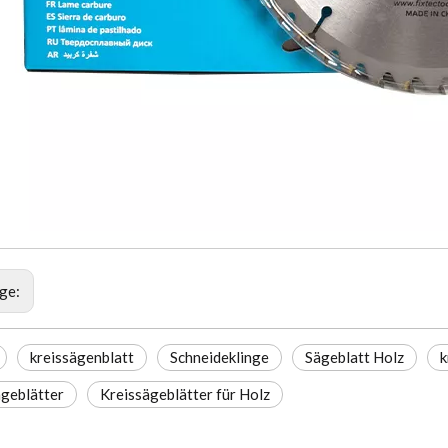
ige:
kreissägenblatt
Schneideklinge
Sägeblatt Holz
k
geblätter
Kreissägeblätter für Holz