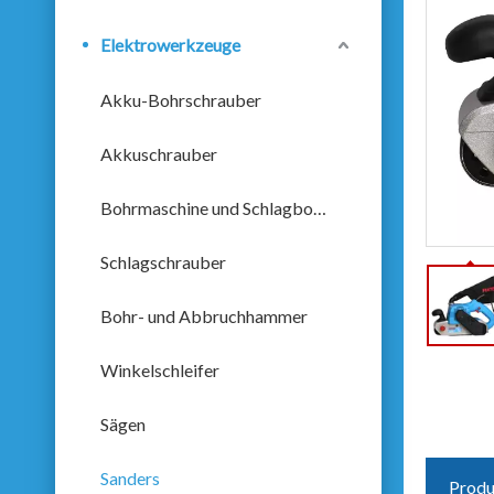
Elektrowerkzeuge
Akku-Bohrschrauber
Akkuschrauber
Bohrmaschine und Schlagbohrmaschine
Schlagschrauber
Bohr- und Abbruchhammer
Winkelschleifer
Sägen
Sanders
Produ