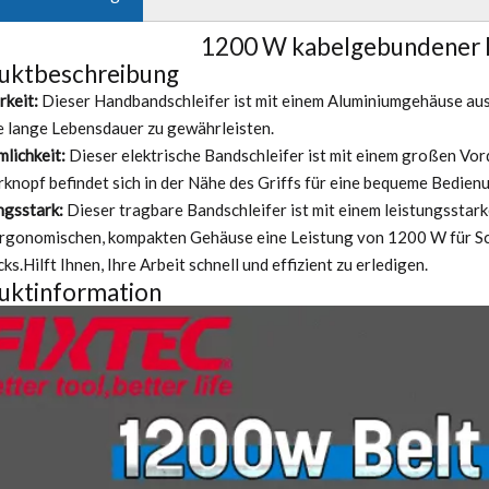
1200 W kabelgebundener B
uktbeschreibung
rkeit:
Dieser Handbandschleifer ist mit einem Aluminiumgehäuse aus
ne lange Lebensdauer zu gewährleisten.
lichkeit:
Dieser elektrische Bandschleifer ist mit einem großen Vorde
rknopf befindet sich in der Nähe des Griffs für eine bequeme Bedien
ngsstark:
Dieser tragbare Bandschleifer ist mit einem leistungsstark
rgonomischen, kompakten Gehäuse eine Leistung von 1200 W für Sch
s.Hilft Ihnen, Ihre Arbeit schnell und effizient zu erledigen.
uktinformation