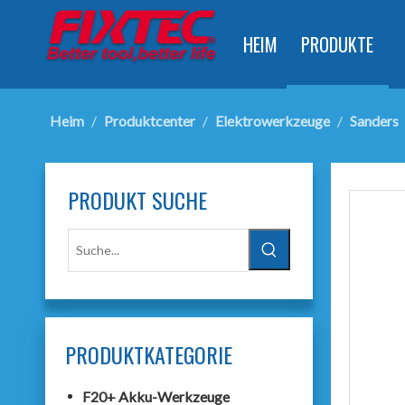
HEIM
PRODUKTE
Heim
/
Produktcenter
/
Elektrowerkzeuge
/
Sanders
PRODUKT SUCHE
PRODUKTKATEGORIE
F20+ Akku-Werkzeuge