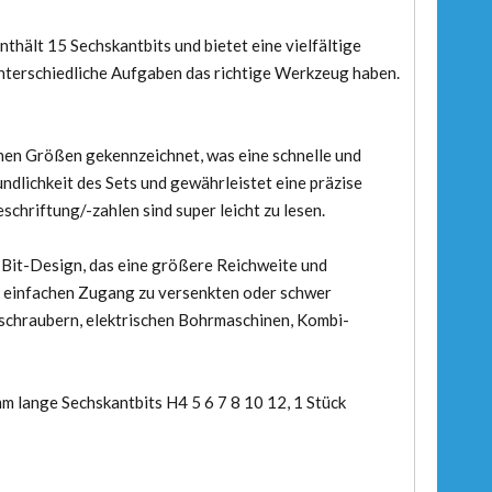
nthält 15 Sechskantbits und bietet eine vielfältige
unterschiedliche Aufgaben das richtige Werkzeug haben.
schen Größen gekennzeichnet, was eine schnelle und
undlichkeit des Sets und gewährleistet eine präzise
hriftung/-zahlen sind super leicht zu lesen.
 Bit-Design, das eine größere Reichweite und
en einfachen Zugang zu versenkten oder schwer
schraubern, elektrischen Bohrmaschinen, Kombi-
mm lange Sechskantbits H4 5 6 7 8 10 12, 1 Stück