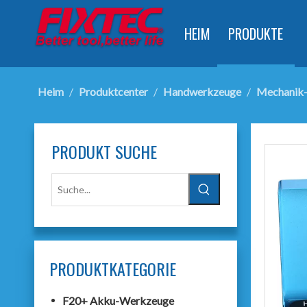
HEIM
PRODUKTE
Heim
/
Produktcenter
/
Handwerkzeuge
/
Mechanik
PRODUKT SUCHE
PRODUKTKATEGORIE
F20+ Akku-Werkzeuge