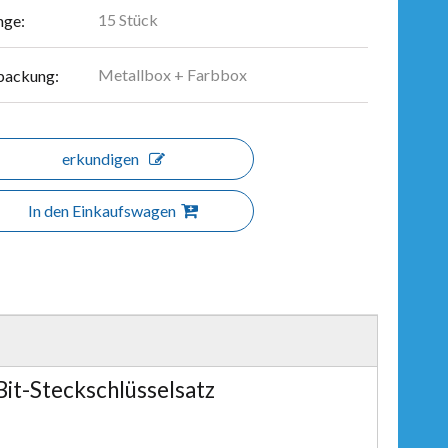
15 Stück
ge:
Metallbox + Farbbox
packung:
erkundigen
In den Einkaufswagen
Bit-Steckschlüsselsatz