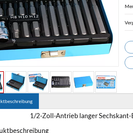
Men
Ver
ktbeschreibung
1/2-Zoll-Antrieb langer Sechskant-
uktbeschreibung