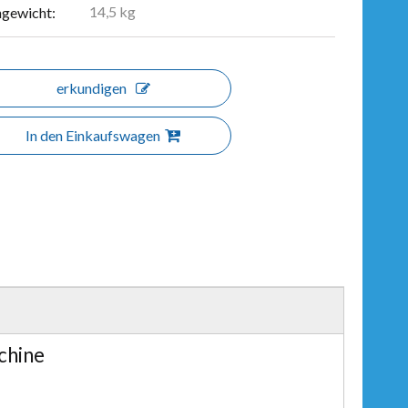
14,5 kg
ngewicht:
erkundigen
In den Einkaufswagen
chine