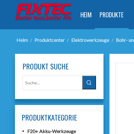
HEIM
PRODUKTE
Heim
/
Produktcenter
/
Elektrowerkzeuge
/
Bohr- u
PRODUKT SUCHE
PRODUKTKATEGORIE
F20+ Akku-Werkzeuge