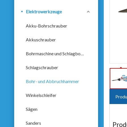
Elektrowerkzeuge
Akku-Bohrschrauber
Akkuschrauber
Bohrmaschine und Schlagbohrmaschine
Schlagschrauber
Bohr- und Abbruchhammer
Winkelschleifer
Produ
Sägen
Sanders
Prod