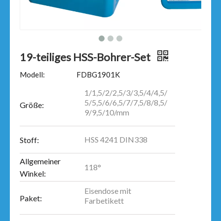
19-teiliges HSS-Bohrer-Set
Modell:
FDBG1901K
1/1,5/2/2,5/3/3,5/4/4,5/
5/5,5/6/6,5/7/7,5/8/8,5/
Größe:
9/9,5/10/mm
HSS 4241 DIN338
Stoff:
Allgemeiner
118°
Winkel:
Eisendose mit
Paket:
Farbetikett