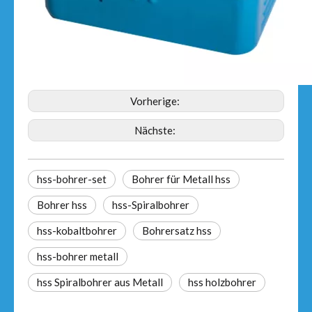
Vorherige:
Nächste:
hss-bohrer-set
Bohrer für Metall hss
Bohrer hss
hss-Spiralbohrer
hss-kobaltbohrer
Bohrersatz hss
hss-bohrer metall
hss Spiralbohrer aus Metall
hss holzbohrer