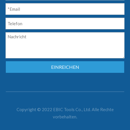
EINREICHEN
Copyright © 2022 EBIC Tools Co., Ltd. Alle Rechte
vorbehalten.