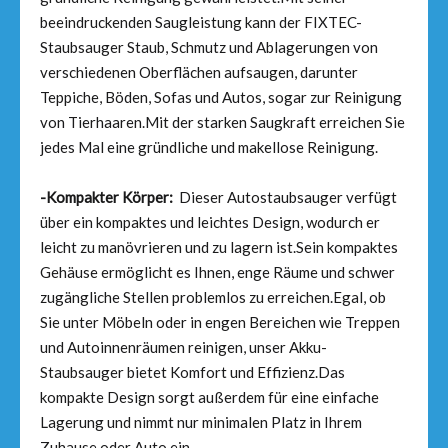
beeindruckenden Saugleistung kann der FIXTEC-
Staubsauger Staub, Schmutz und Ablagerungen von
verschiedenen Oberflächen aufsaugen, darunter
Teppiche, Böden, Sofas und Autos, sogar zur Reinigung
von Tierhaaren.Mit der starken Saugkraft erreichen Sie
jedes Mal eine gründliche und makellose Reinigung.
-Kompakter Körper:
Dieser Autostaubsauger verfügt
über ein kompaktes und leichtes Design, wodurch er
leicht zu manövrieren und zu lagern ist.Sein kompaktes
Gehäuse ermöglicht es Ihnen, enge Räume und schwer
zugängliche Stellen problemlos zu erreichen.Egal, ob
Sie unter Möbeln oder in engen Bereichen wie Treppen
und Autoinnenräumen reinigen, unser Akku-
Staubsauger bietet Komfort und Effizienz.Das
kompakte Design sorgt außerdem für eine einfache
Lagerung und nimmt nur minimalen Platz in Ihrem
Zuhause oder Auto ein.