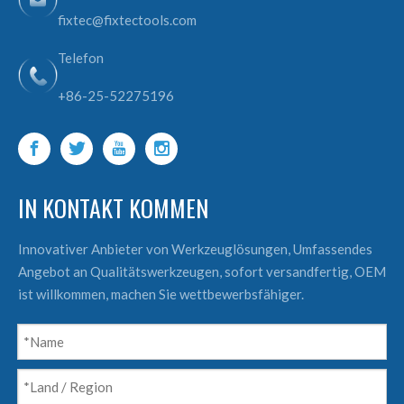
fixtec@fixtectools.com
Telefon
+86-25-52275196
IN KONTAKT KOMMEN
Innovativer Anbieter von Werkzeuglösungen, Umfassendes
Angebot an Qualitätswerkzeugen, sofort versandfertig, OEM
ist willkommen, machen Sie wettbewerbsfähiger.