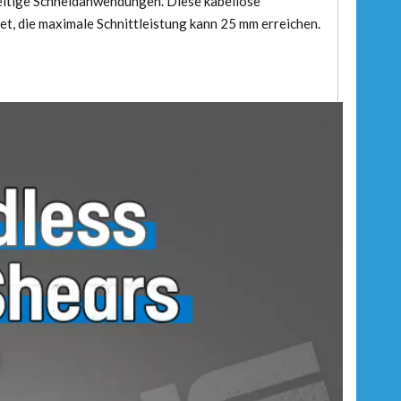
eitige Schneidanwendungen. Diese kabellose
et, die maximale Schnittleistung kann 25 mm erreichen.