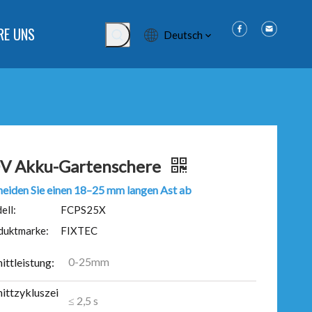
RE UNS
Deutsch
V Akku-Gartenschere
neiden Sie einen 18–25 mm langen Ast ab
ell:
FCPS25X
duktmarke:
FIXTEC
0-25mm
ittleistung:
ittzykluszei
≤ 2,5 s