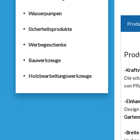
Wasserpumpen
Produ
Sicherheitsprodukte
Werbegeschenke
Prod
Bauwerkzeuge
-Kraftv
Holzbearbeitungswerkzeuge
Die sch
von Pfl
-Einha
Design 
Gartens
-Breit