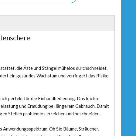
rtenschere
stattet, die Äste und Stängel mühelos durchschneidet.
ördert ein gesundes Wachstum und verringert das Risiko
t sich perfekt für die Einhandbedienung. Das leichte
Belastung und Ermüdung bei längerem Gebrauch. Damit
gen Stellen problemlos erreichen und beschneiden.
tes Anwendungsspektrum. Ob Sie Bäume, Sträucher,