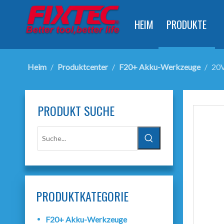
HEIM
PRODUKTE
Heim
/
Produktcenter
/
F20+ Akku-Werkzeuge
/
20V
PRODUKT SUCHE
PRODUKTKATEGORIE
F20+ Akku-Werkzeuge