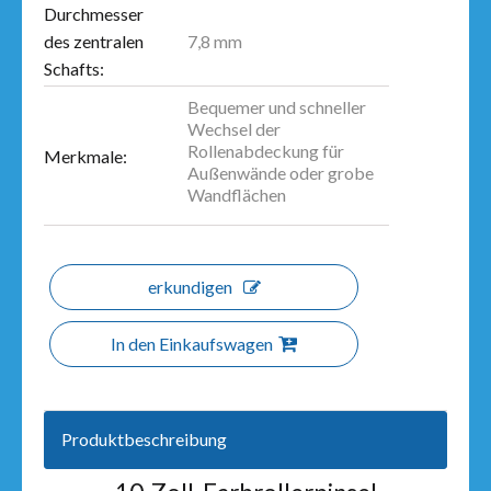
Durchmesser
7,8 mm
des zentralen
Schafts:
Bequemer und schneller
Wechsel der
Rollenabdeckung für
Merkmale:
Außenwände oder grobe
Wandflächen
erkundigen
In den Einkaufswagen
Produktbeschreibung