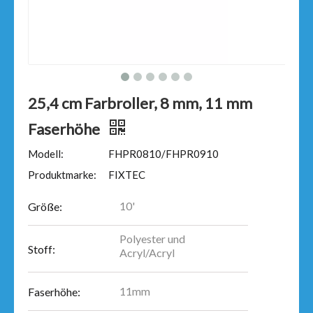
25,4 cm Farbroller, 8 mm, 11 mm
Faserhöhe
Modell:
FHPR0810/FHPR0910
Produktmarke:
FIXTEC
10'
Größe:
Polyester und
Stoff:
Acryl/Acryl
11mm
Faserhöhe: