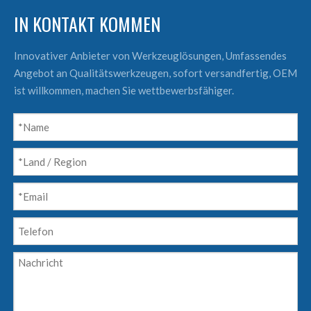
IN KONTAKT KOMMEN
Innovativer Anbieter von Werkzeuglösungen, Umfassendes
Angebot an Qualitätswerkzeugen, sofort versandfertig, OEM
ist willkommen, machen Sie wettbewerbsfähiger.