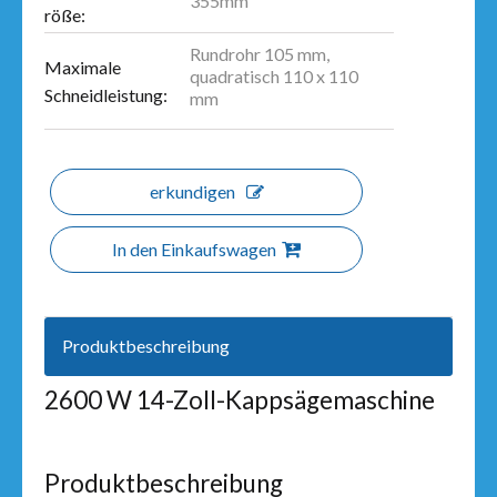
355mm
röße:
Rundrohr 105 mm,
Maximale
quadratisch 110 x 110
Schneidleistung:
mm
erkundigen
In den Einkaufswagen
Produktbeschreibung
2600 W 14-Zoll-Kappsägemaschine
Produktbeschreibung