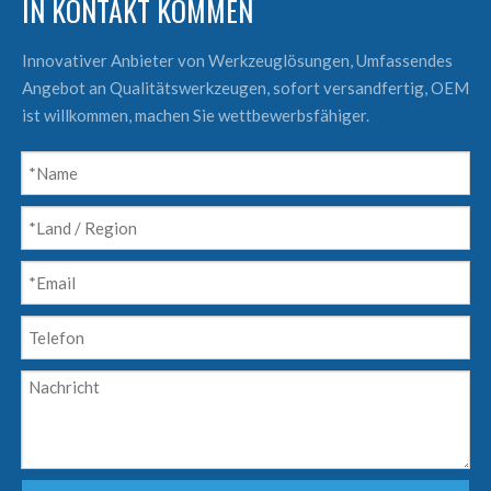
IN KONTAKT KOMMEN
Innovativer Anbieter von Werkzeuglösungen, Umfassendes
Angebot an Qualitätswerkzeugen, sofort versandfertig, OEM
ist willkommen, machen Sie wettbewerbsfähiger.