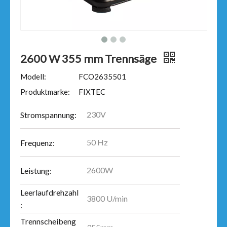
2600 W 355 mm Trennsäge
Modell:
FCO2635501
Produktmarke:
FIXTEC
230V
Stromspannung:
50 Hz
Frequenz:
2600W
Leistung:
Leerlaufdrehzahl
3800 U/min
:
Trennscheibeng