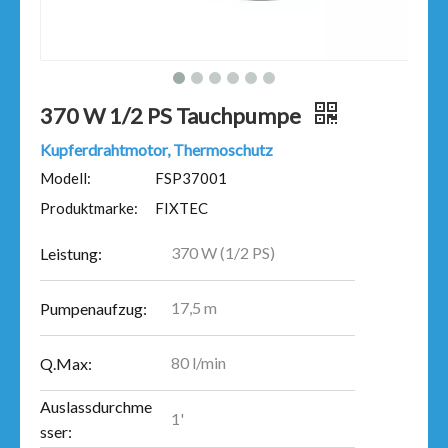
370 W 1/2 PS Tauchpumpe
Kupferdrahtmotor, Thermoschutz
Modell:
FSP37001
Produktmarke:
FIXTEC
370 W (1/2 PS)
Leistung:
17,5 m
Pumpenaufzug:
80 l/min
Q.Max:
Auslassdurchme
1'
sser: