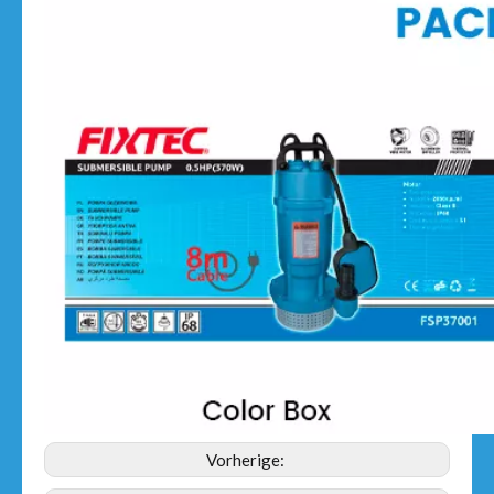
Vorherige: