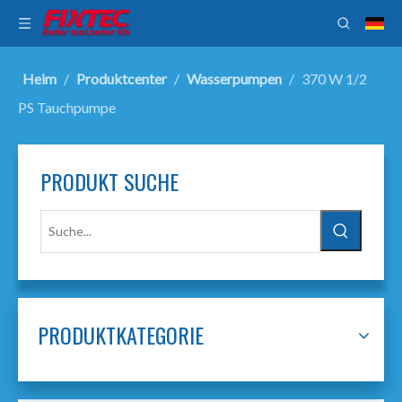
Heim
/
Produktcenter
/
Wasserpumpen
/
370 W 1/2
PS Tauchpumpe
PRODUKT SUCHE
PRODUKTKATEGORIE