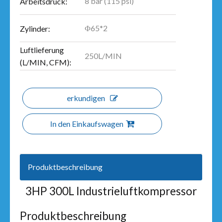
8 bar (115 psi)
Arbeitsdruck:
Φ65*2
Zylinder:
Luftlieferung
250L/MIN
(L/MIN, CFM):
erkundigen
In den Einkaufswagen
Produktbeschreibung
3HP 300L Industrieluftkompressor
Produktbeschreibung