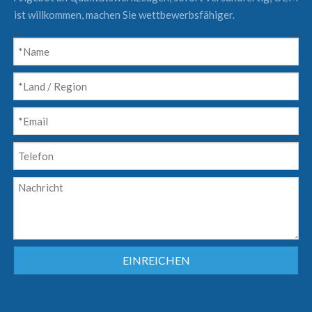
ist willkommen, machen Sie wettbewerbsfähiger.
EINREICHEN