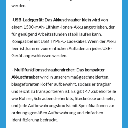
werden.
-USB-Ladegerät:
Das
Akkuschrauber klein
wird von
einem 1500-mAh-Lithium-Ionen-Akku angetrieben, der
für genügend Arbeitsstunden stabil laufen kann.
Kompatibel mit USB TYPE-C-Ladekabel. Wenn der Akku
leer ist, kann er zum einfachen Aufladen an jedes USB-
Gerät angeschlossen werden.
- Multifunktionsschraubendreher:
Das
kompakter
Akkuschrauber
wird in unserem maßgeschneiderten,
blasgeformten Koffer aufbewahrt, sodass er tragbar
und leicht zu transportieren ist. Es gibt 47 Zubehörteile
wie Bohrer, Schraubendreherbits, Stecknüsse und mehr,
und jede Aufbewahrungsbox ist mit Spezifikationen zur
ordnungsgemäßen Aufbewahrung und einfachen
Identifizierung bedruckt.