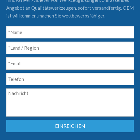
Innovativer Anbieter von Werkzeuglösungen, Umfassendes
Angebot an Qualitätswerkzeugen, sofort versandfertig, OEM
ist willkommen, machen Sie wettbewerbsfähiger.
EINREICHEN