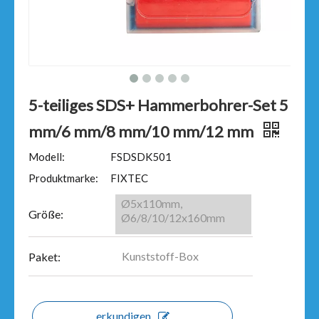
5-teiliges SDS+ Hammerbohrer-Set 5
mm/6 mm/8 mm/10 mm/12 mm
Modell:
FSDSDK501
Produktmarke:
FIXTEC
Ø5x110mm,
Größe:
Ø6/8/10/12x160mm
Kunststoff-Box
Paket:
erkundigen