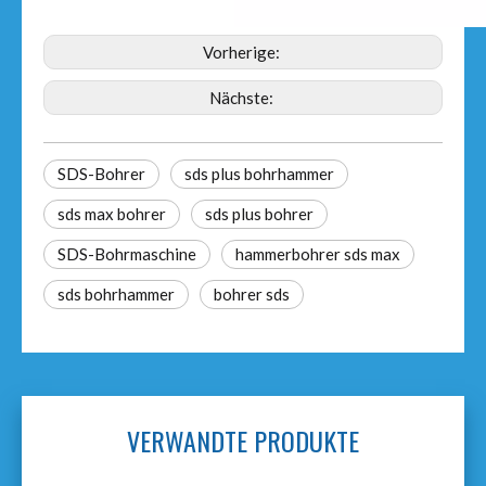
Vorherige:
Nächste:
SDS-Bohrer
sds plus bohrhammer
sds max bohrer
sds plus bohrer
SDS-Bohrmaschine
hammerbohrer sds max
sds bohrhammer
bohrer sds
VERWANDTE PRODUKTE