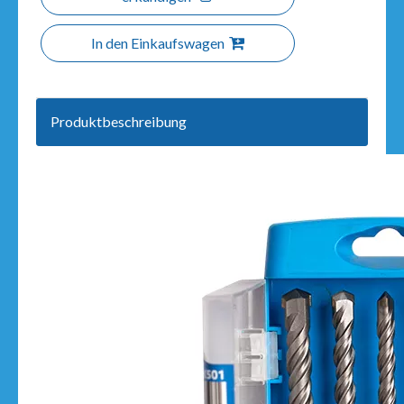
In den Einkaufswagen
Produktbeschreibung