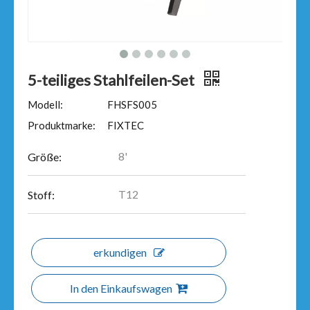
5-teiliges Stahlfeilen-Set
Modell:
FHSFS005
Produktmarke:
FIXTEC
8'
Größe:
T12
Stoff:
erkundigen
In den Einkaufswagen