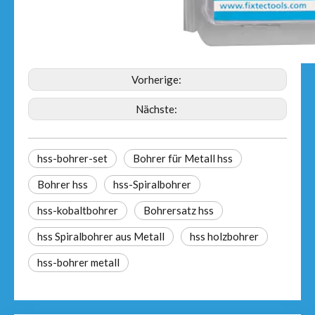
Vorherige:
Nächste:
hss-bohrer-set
Bohrer für Metall hss
Bohrer hss
hss-Spiralbohrer
hss-kobaltbohrer
Bohrersatz hss
hss Spiralbohrer aus Metall
hss holzbohrer
hss-bohrer metall