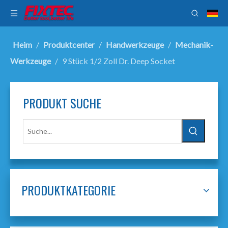
Heim
/
Produktcenter
/
Handwerkzeuge
/
Mechanik-
Werkzeuge
/
9 Stück 1/2 Zoll Dr. Deep Socket
PRODUKT SUCHE
PRODUKTKATEGORIE