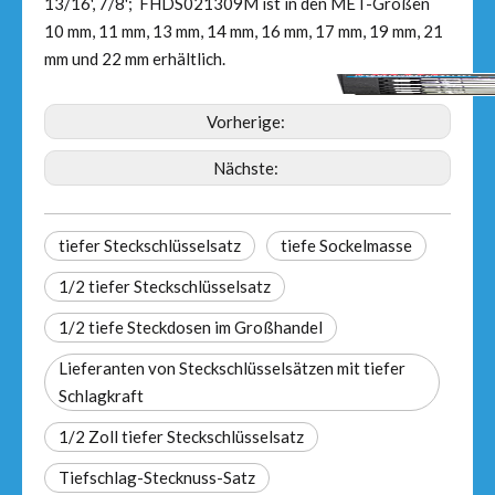
13/16', 7/8'; FHDS021309M ist in den MET-Größen
10 mm, 11 mm, 13 mm, 14 mm, 16 mm, 17 mm, 19 mm, 21
mm und 22 mm erhältlich.
Vorherige:
Nächste:
tiefer Steckschlüsselsatz
tiefe Sockelmasse
1/2 tiefer Steckschlüsselsatz
1/2 tiefe Steckdosen im Großhandel
Lieferanten von Steckschlüsselsätzen mit tiefer
Schlagkraft
1/2 Zoll tiefer Steckschlüsselsatz
Tiefschlag-Stecknuss-Satz