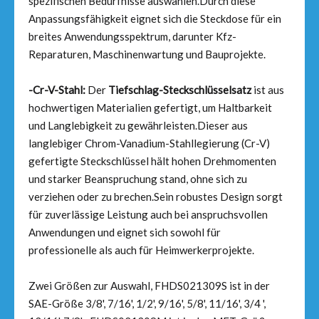
spezifischen Bedürfnisse auswählen.Durch diese
Anpassungsfähigkeit eignet sich die Steckdose für ein
breites Anwendungsspektrum, darunter Kfz-
Reparaturen, Maschinenwartung und Bauprojekte.
-Cr-V-Stahl:
Der
Tiefschlag-Steckschlüsselsatz
ist aus
hochwertigen Materialien gefertigt, um Haltbarkeit
und Langlebigkeit zu gewährleisten.Dieser aus
langlebiger Chrom-Vanadium-Stahllegierung (Cr-V)
gefertigte Steckschlüssel hält hohen Drehmomenten
und starker Beanspruchung stand, ohne sich zu
verziehen oder zu brechen.Sein robustes Design sorgt
für zuverlässige Leistung auch bei anspruchsvollen
Anwendungen und eignet sich sowohl für
professionelle als auch für Heimwerkerprojekte.
Zwei Größen zur Auswahl, FHDS021309S ist in der
SAE-Größe 3/8', 7/16', 1/2', 9/16', 5/8', 11/16', 3/4 ',