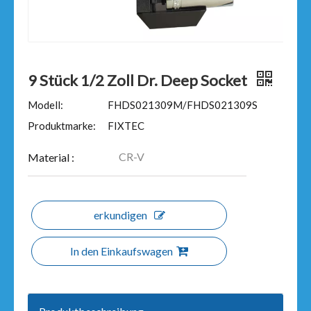
9 Stück 1/2 Zoll Dr. Deep Socket
Modell:
FHDS021309M/FHDS021309S
Produktmarke:
FIXTEC
CR-V
Material :
erkundigen
In den Einkaufswagen