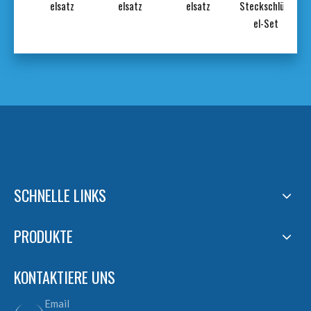
tz
elsatz
elsatz
elsatz
Steckschlüss
el-Set
SCHNELLE LINKS
PRODUKTE
KONTAKTIERE UNS
Email