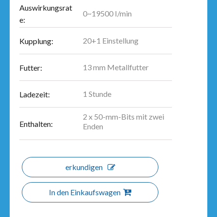
Auswirkungsrat
0~19500 I/min
e:
20+1 Einstellung
Kupplung:
13 mm Metallfutter
Futter:
1 Stunde
Ladezeit:
2 x 50-mm-Bits mit zwei
Enthalten:
Enden
erkundigen
In den Einkaufswagen