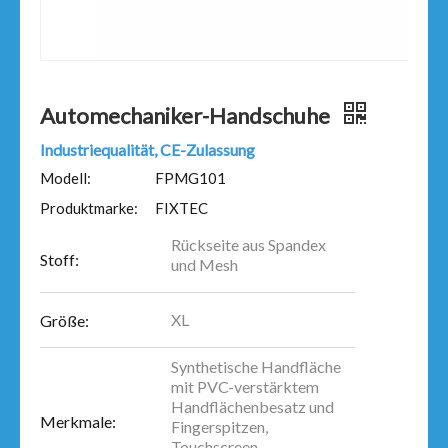
Automechaniker-Handschuhe
Industriequalität, CE-Zulassung
Modell:
FPMG101
Produktmarke:
FIXTEC
Rückseite aus Spandex
Stoff:
und Mesh
XL
Größe:
Synthetische Handfläche
mit PVC-verstärktem
Handflächenbesatz und
Merkmale:
Fingerspitzen,
Touchscreen-