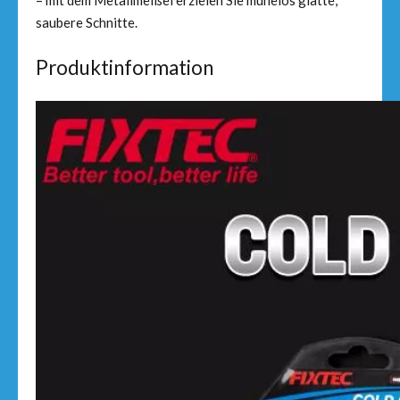
– mit dem Metallmeißel erzielen Sie mühelos glatte,
saubere Schnitte.
Produktinformation