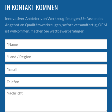
IN KONTAKT KOMMEN
Innovativer Anbieter von Werkzeuglösungen, Umfassendes
Angebot an Qualitätswerkzeugen, sofort versandfertig, OEM
ist willkommen, machen Sie wettbewerbsfähiger.