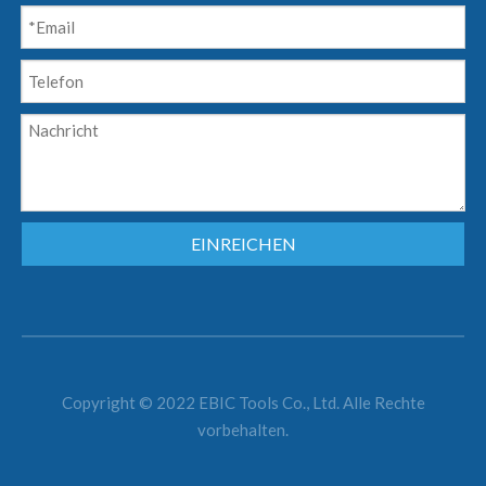
EINREICHEN
Copyright © 2022 EBIC Tools Co., Ltd. Alle Rechte
vorbehalten.