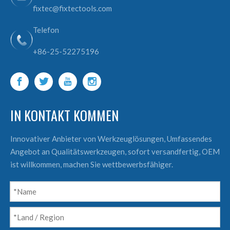
fixtec@fixtectools.com
Telefon
+86-25-52275196
IN KONTAKT KOMMEN
Innovativer Anbieter von Werkzeuglösungen, Umfassendes
Angebot an Qualitätswerkzeugen, sofort versandfertig, OEM
ist willkommen, machen Sie wettbewerbsfähiger.