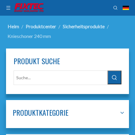
Heim
/
Produktcenter
/
Sicherheitsprodukte
/
Knieschoner 240 mm
PRODUKT SUCHE
PRODUKTKATEGORIE