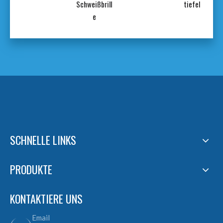
ste
Schweißbrill
tiefel
e
SCHNELLE LINKS
PRODUKTE
KONTAKTIERE UNS
Email