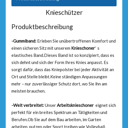
Knieschützer
Produktbeschreibung
-Gummiband:
Erleben Sie unübertroffenen Komfort und
einen sicheren Sitz mit unserem
Knieschoner
' s
elastisches Band.Dieses Band ist so konzipiert, dass es
sich dehnt und sich der Form Ihres Knies anpasst. Es
sorgt dafür, dass das Kniepolster bei jeder Aktivität an
Ort und Stelle bleibt.Keine ständigen Anpassungen
mehr – nur zuverlässiger Schutz dort, wo Sie ihn am
meisten brauchen.
-Weit verbreitet:
Unser
Arbeitsknieschoner
eignet sich
perfekt für ein breites Spektrum an Tätigkeiten und
Berufen.Ob Sie auf dem Bau arbeiten, im Garten
arbeiten, putzen oder Sport treiben wie Volleyball,