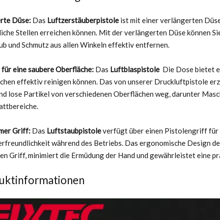
rte Düse:
Das
Luftzerstäuberpistole
ist mit einer verlängerten Düs
iche Stellen erreichen können. Mit der verlängerten Düse können Si
ub und Schmutz aus allen Winkeln effektiv entfernen.
 für eine saubere Oberfläche:
Das
Luftblaspistole
Die Dose bietet e
chen effektiv reinigen können. Das von unserer Druckluftpistole e
nd lose Partikel von verschiedenen Oberflächen weg, darunter Masc
attbereiche.
er Griff:
Das
Luftstaubpistole
verfügt über einen Pistolengriff fü
rfreundlichkeit während des Betriebs. Das ergonomische Design des
n Griff, minimiert die Ermüdung der Hand und gewährleistet eine pr
uktinformationen