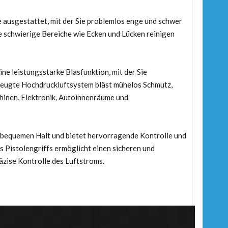
e ausgestattet, mit der Sie problemlos enge und schwer
e schwierige Bereiche wie Ecken und Lücken reinigen
ine leistungsstarke Blasfunktion, mit der Sie
rzeugte Hochdruckluftsystem bläst mühelos Schmutz,
hinen, Elektronik, Autoinnenräume und
r bequemen Halt und bietet hervorragende Kontrolle und
 Pistolengriffs ermöglicht einen sicheren und
äzise Kontrolle des Luftstroms.