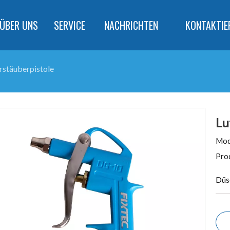
ÜBER UNS
SERVICE
NACHRICHTEN
KONTAKTIE
rstäuberpistole
Lu
Mod
Pro
Düs