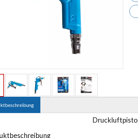
ktbeschreibung
Druckluftpisto
uktbeschreibung