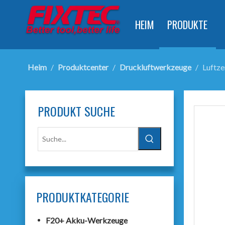
HEIM
PRODUKTE
Heim
/
Produktcenter
/
Druckluftwerkzeuge
/
Luftze
PRODUKT SUCHE
PRODUKTKATEGORIE
F20+ Akku-Werkzeuge