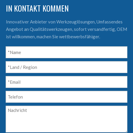
IN KONTAKT KOMMEN
Innovativer Anbieter von Werkzeuglösungen, Umfassendes
Angebot an Qualitätswerkzeugen, sofort versandfertig, OEM
ist willkommen, machen Sie wettbewerbsfähiger.