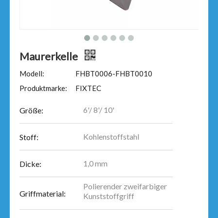
Maurerkelle
Modell:
FHBT0006-FHBT0010
Produktmarke:
FIXTEC
6'/ 8'/ 10'
Größe:
Kohlenstoffstahl
Stoff:
1,0 mm
Dicke:
Polierender zweifarbiger
Griffmaterial:
Kunststoffgriff