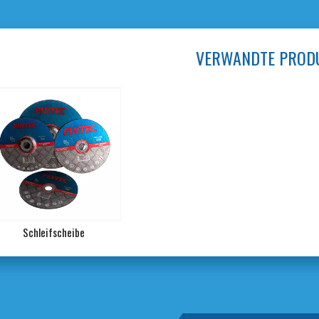
VERWANDTE PROD
Schleifscheibe