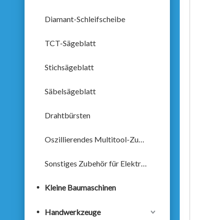
Diamant-Schleifscheibe
TCT-Sägeblatt
Stichsägeblatt
Säbelsägeblatt
Drahtbürsten
Oszillierendes Multitool-Zubehör
Sonstiges Zubehör für Elektrowerkzeuge
Kleine Baumaschinen
Handwerkzeuge