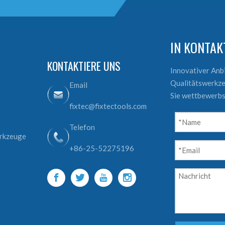
IN KONTA
KONTAKTIERE UNS
Innovativer An
Qualitätswerkze
Email
e
Sie wettbewerbs
fixtec@fixtectools.com
Telefon
erkzeuge
+86-25-52275196