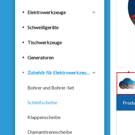
Elektrowerkzeuge
Schweißgeräte
Tischwerkzeuge
Generatoren
Zubehör für Elektrowerkzeuge
Bohrer und Bohrer-Set
Schleifscheibe
Produ
Klappenscheibe
Diamanttrennscheibe