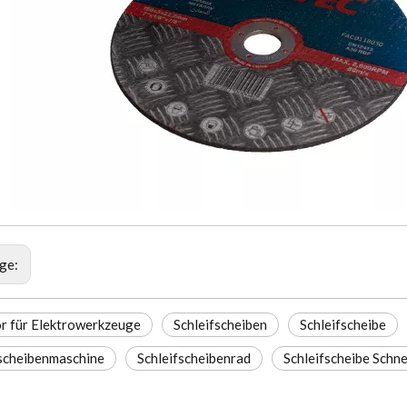
ige:
r für Elektrowerkzeuge
Schleifscheiben
Schleifscheibe
fscheibenmaschine
Schleifscheibenrad
Schleifscheibe Schn