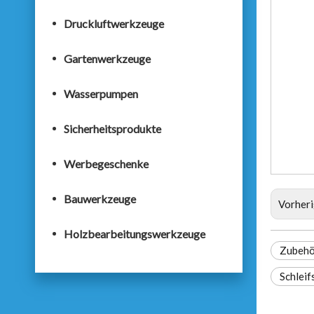
Druckluftwerkzeuge
Gartenwerkzeuge
Wasserpumpen
Sicherheitsprodukte
Werbegeschenke
Bauwerkzeuge
Vorher
Holzbearbeitungswerkzeuge
Zubehö
Schlei