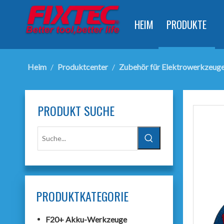
HEIM
PRODUKTE
Heim
/
Produktcenter
/
Zubehör für Elektrowerkzeug
PRODUKT SUCHE
PRODUKTKATEGORIE
F20+ Akku-Werkzeuge