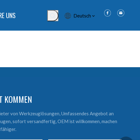
RE UNS
Deutsch
KT KOMMEN
bieter von Werkzeuglösungen, Umfassendes Angebot an
ugen, sofort versandfertig, OEM ist willkommen, machen
fähiger.