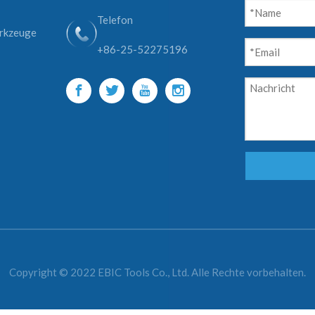
Telefon
erkzeuge
+86-25-52275196
Copyright © 2022 EBIC Tools Co., Ltd. Alle Rechte vorbehalten.