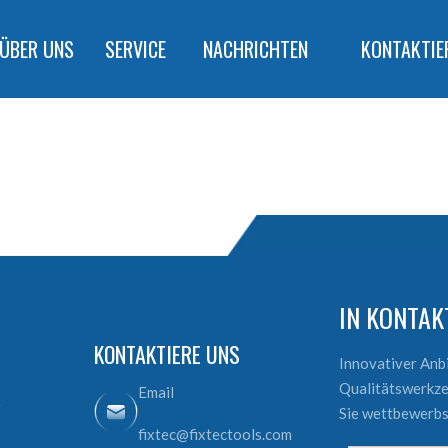
ÜBER UNS
SERVICE
NACHRICHTEN
KONTAKTIE
IN KONTA
KONTAKTIERE UNS
Innovativer An
Qualitätswerkze
Email
e
Sie wettbewerbs
fixtec@fixtectools.com