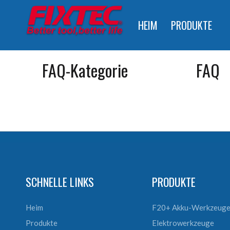
HEIM
PRODUKTE
FAQ-Kategorie
FAQ
SCHNELLE LINKS
PRODUKTE
Heim
F20+ Akku-Werkzeug
Produkte
Elektrowerkzeuge