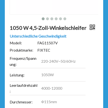
1050 W 4,5-Zoll-Winkelschleifer
Unterschiedliche Geschwindigkeit
Modell:
FAG11507V
Produktmarke:
FIXTEC
Frequenz/Spann
220-240V~50/60Hz
ung:
1050W
Leistung:
Leerlaufdrehzahl
4000-12000
:
Φ115mm
Durchmesser: