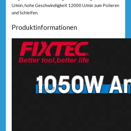
U/min, hohe Geschwindigkeit 12000 U/min zum Polieren
und Schleifen.
Produktinformationen