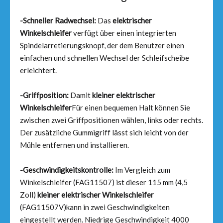
-Schneller Radwechsel:
Das
elektrischer
Winkelschleifer
verfügt über einen integrierten
Spindelarretierungsknopf, der dem Benutzer einen
einfachen und schnellen Wechsel der Schleifscheibe
erleichtert.
-Griffposition:
Damit
kleiner elektrischer
Winkelschleifer
Für einen bequemen Halt können Sie
zwischen zwei Griffpositionen wählen, links oder rechts.
Der zusätzliche Gummigriff lässt sich leicht von der
Mühle entfernen und installieren.
-Geschwindigkeitskontrolle:
Im Vergleich zum
Winkelschleifer (FAG11507) ist dieser 115 mm (4,5
Zoll)
kleiner elektrischer Winkelschleifer
(FAG11507V)kann in zwei Geschwindigkeiten
eingestellt werden. Niedrige Geschwindigkeit 4000