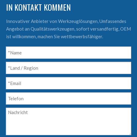
IN KONTAKT KOMMEN
Innovativer Anbieter von Werkzeuglösungen, Umfassendes
Angebot an Qualitätswerkzeugen, sofort versandfertig, OEM
ist willkommen, machen Sie wettbewerbsfähiger.