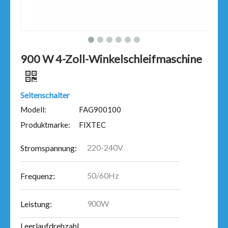
900 W 4-Zoll-Winkelschleifmaschine
Seitenschalter
Modell:
FAG900100
Produktmarke:
FIXTEC
220-240V
Stromspannung:
50/60Hz
Frequenz:
900W
Leistung:
Leerlaufdrehzahl