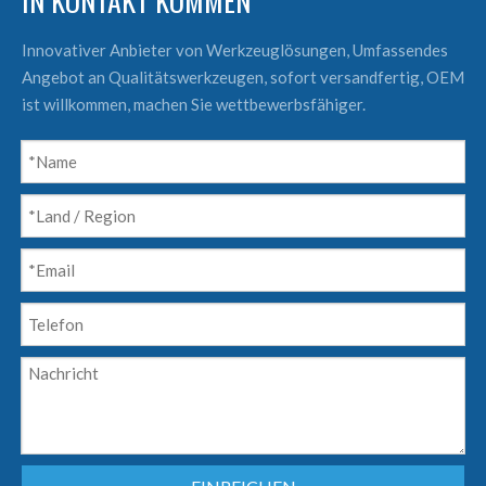
IN KONTAKT KOMMEN
Innovativer Anbieter von Werkzeuglösungen, Umfassendes
Angebot an Qualitätswerkzeugen, sofort versandfertig, OEM
ist willkommen, machen Sie wettbewerbsfähiger.