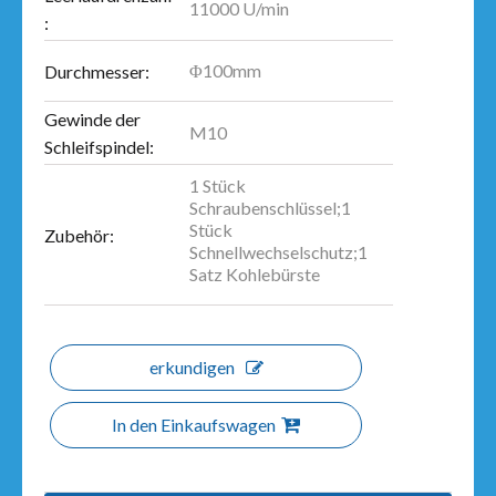
11000 U/min
:
Φ100mm
Durchmesser:
Gewinde der
M10
Schleifspindel:
1 Stück
Schraubenschlüssel;1
Stück
Zubehör:
Schnellwechselschutz;1
Satz Kohlebürste
erkundigen
In den Einkaufswagen