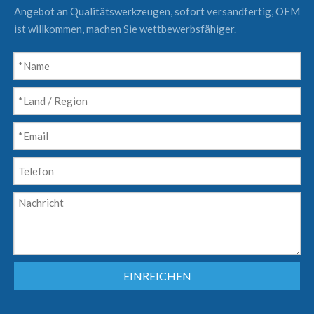
Angebot an Qualitätswerkzeugen, sofort versandfertig, OEM
ist willkommen, machen Sie wettbewerbsfähiger.
EINREICHEN