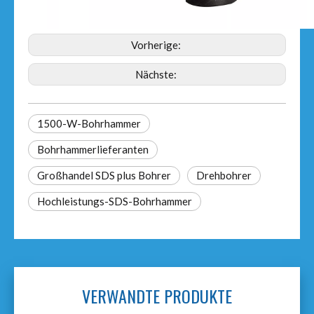
Vorherige:
Nächste:
1500-W-Bohrhammer
Bohrhammerlieferanten
Großhandel SDS plus Bohrer
Drehbohrer
Hochleistungs-SDS-Bohrhammer
VERWANDTE PRODUKTE