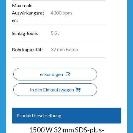
Maximale
4300 bpm
Auswirkungsrat
en:
5,5 J
Schlag Joule:
32 mm Beton
Bohrkapazität:
erkundigen
In den Einkaufswagen
Produktbeschreibung
1500 W 32 mm SDS-plus-