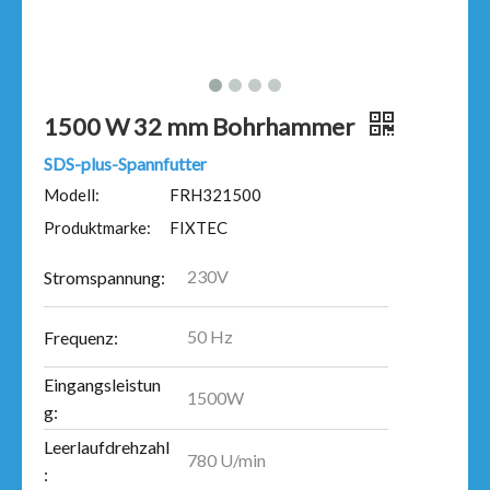
1500 W 32 mm Bohrhammer
SDS-plus-Spannfutter
Modell:
FRH321500
Produktmarke:
FIXTEC
230V
Stromspannung:
50 Hz
Frequenz:
Eingangsleistun
1500W
g:
Leerlaufdrehzahl
780 U/min
: