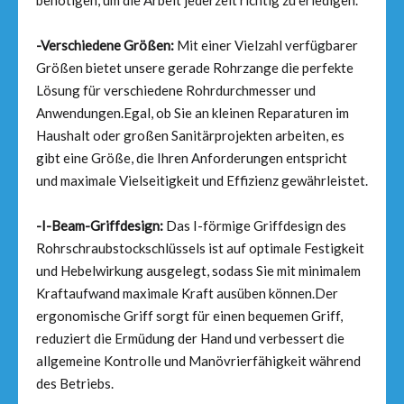
benötigen, um die Arbeit jederzeit richtig zu erledigen.
-Verschiedene Größen:
Mit einer Vielzahl verfügbarer
Größen bietet unsere gerade Rohrzange die perfekte
Lösung für verschiedene Rohrdurchmesser und
Anwendungen.Egal, ob Sie an kleinen Reparaturen im
Haushalt oder großen Sanitärprojekten arbeiten, es
gibt eine Größe, die Ihren Anforderungen entspricht
und maximale Vielseitigkeit und Effizienz gewährleistet.
-I-Beam-Griffdesign:
Das I-förmige Griffdesign des
Rohrschraubstockschlüssels ist auf optimale Festigkeit
und Hebelwirkung ausgelegt, sodass Sie mit minimalem
Kraftaufwand maximale Kraft ausüben können.Der
ergonomische Griff sorgt für einen bequemen Griff,
reduziert die Ermüdung der Hand und verbessert die
allgemeine Kontrolle und Manövrierfähigkeit während
des Betriebs.