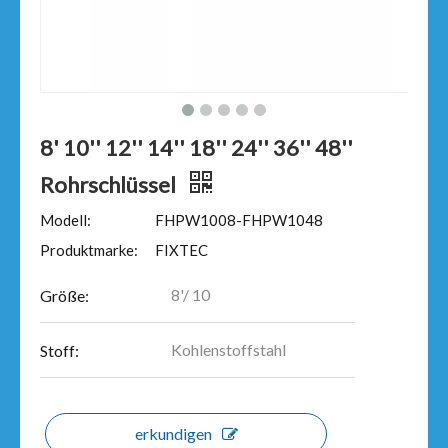
8' 10'' 12'' 14'' 18'' 24'' 36'' 48''
Rohrschlüssel
Modell:
FHPW1008-FHPW1048
Produktmarke:
FIXTEC
8'/ 10
Größe:
Kohlenstoffstahl
Stoff:
erkundigen