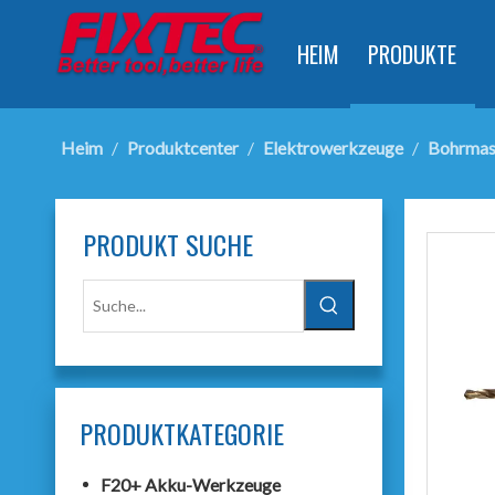
HEIM
PRODUKTE
Heim
/
Produktcenter
/
Elektrowerkzeuge
/
Bohrmas
PRODUKT SUCHE
PRODUKTKATEGORIE
F20+ Akku-Werkzeuge