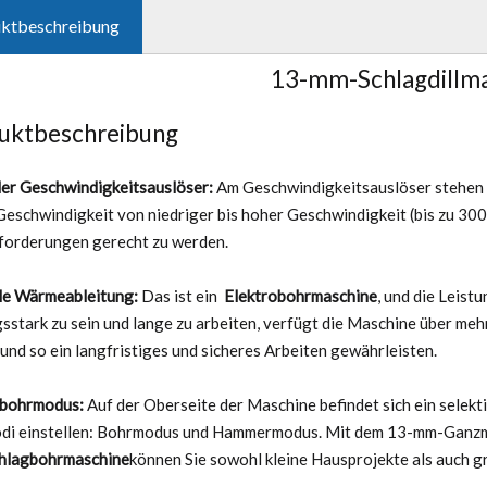
ktbeschreibung
13-mm-Schlagdillm
uktbeschreibung
ler Geschwindigkeitsauslöser:
Am Geschwindigkeitsauslöser stehen 
 Geschwindigkeit von niedriger bis hoher Geschwindigkeit (bis zu 30
orderungen gerecht zu werden.
le Wärmeableitung:
Das ist ein
Elektrobohrmaschine
, und die Leis
gsstark zu sein und lange zu arbeiten, verfügt die Maschine über me
und so ein langfristiges und sicheres Arbeiten gewährleisten.
gbohrmodus:
Auf der Oberseite der Maschine befindet sich ein selek
di einstellen: Bohrmodus und Hammermodus. Mit dem 13-mm-Ganzme
hlagbohrmaschine
können Sie sowohl kleine Hausprojekte als auch 