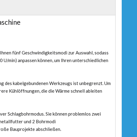
aschine
Ihnen fünf Geschwindigkeitsmodi zur Auswahl, sodass
00 U/min) anpassen können, um Ihren unterschiedlichen
tung des kabelgebundenen Werkzeugs ist unbegrenzt. Um
hrere Kühlöffnungen, die die Wärme schnell ableiten
tiver Schlagbohrmodus. Sie können problemlos zwei
tallfutter und 2 Bohrmodi
große Bauprojekte abschließen.