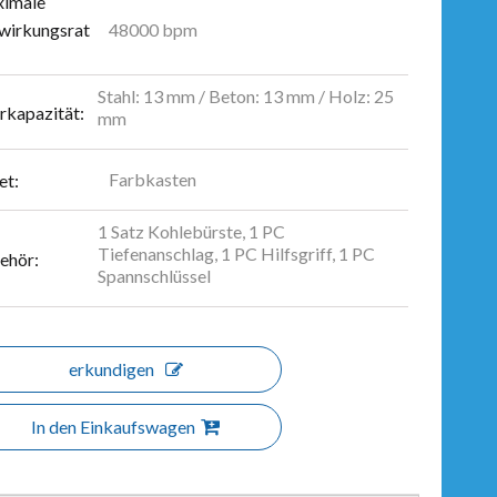
imale
48000 bpm
wirkungsrat
Stahl: 13 mm / Beton: 13 mm / Holz: 25
rkapazität:
mm
Farbkasten
et:
1 Satz Kohlebürste, 1 PC
Tiefenanschlag, 1 PC Hilfsgriff, 1 PC
ehör:
Spannschlüssel
erkundigen
In den Einkaufswagen