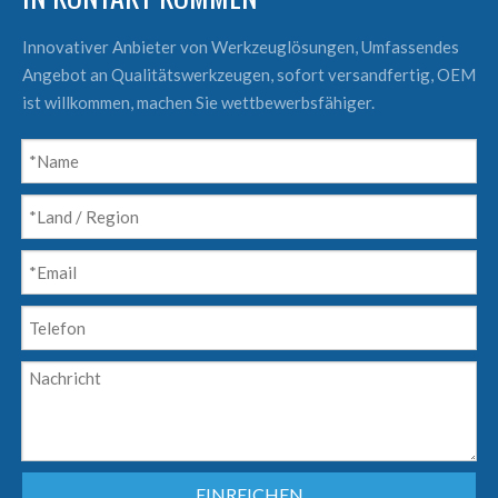
Innovativer Anbieter von Werkzeuglösungen, Umfassendes
Angebot an Qualitätswerkzeugen, sofort versandfertig, OEM
ist willkommen, machen Sie wettbewerbsfähiger.
EINREICHEN