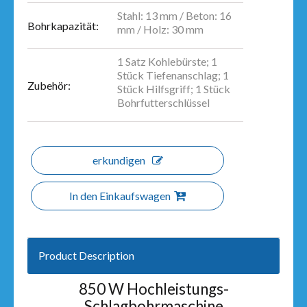
Stahl: 13 mm / Beton: 16
Bohrkapazität:
mm / Holz: 30 mm
1 Satz Kohlebürste; 1
Stück Tiefenanschlag; 1
Zubehör:
Stück Hilfsgriff; 1 Stück
Bohrfutterschlüssel
erkundigen
In den Einkaufswagen
Product Description
850 W Hochleistungs-
Schlagbohrmaschine