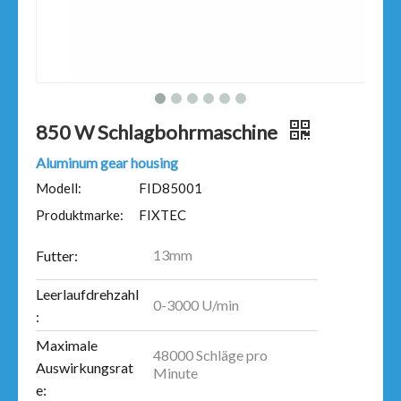
850 W Schlagbohrmaschine
Aluminum gear housing
Modell:
FID85001
Produktmarke:
FIXTEC
13mm
Futter:
Leerlaufdrehzahl
0-3000 U/min
:
Maximale
48000 Schläge pro
Auswirkungsrat
Minute
e: