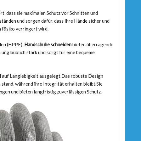
ert, dass sie maximalen Schutz vor Schnitten und
ständen und sorgen dafür, dass Ihre Hände sicher und
Risiko verringert wird.
len (HPPE).
Handschuhe schneiden
bieten überragende
 unglaublich stark und sorgt für eine bequeme
d auf Langlebigkeit ausgelegt.Das robuste Design
stand, während ihre Integrität erhalten bleibt.Sie
ngen und bieten langfristig zuverlässigen Schutz.