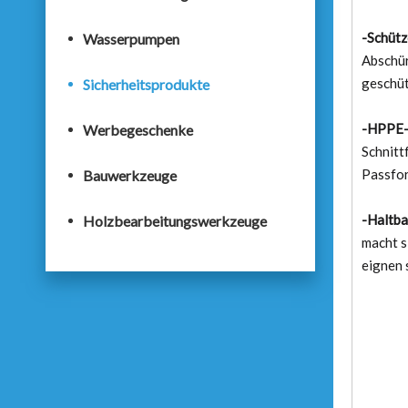
-Schütz
Wasserpumpen
Abschür
geschüt
Sicherheitsprodukte
-HPPE-
Werbegeschenke
Schnitt
Passfor
Bauwerkzeuge
-Haltba
Holzbearbeitungswerkzeuge
macht s
eignen 