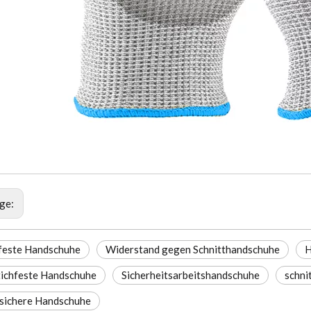
ige:
tfeste Handschuhe
Widerstand gegen Schnitthandschuhe
H
tichfeste Handschuhe
Sicherheitsarbeitshandschuhe
schni
sichere Handschuhe