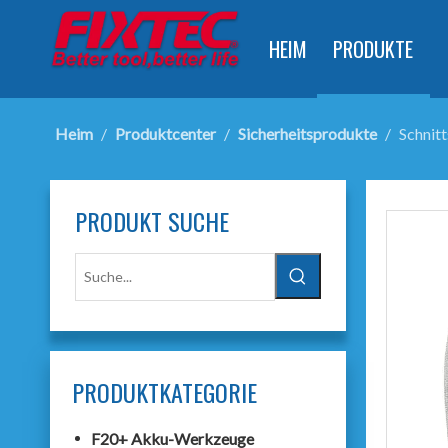
HEIM
PRODUKTE
Heim
/
Produktcenter
/
Sicherheitsprodukte
/
Schnit
PRODUKT SUCHE
PRODUKTKATEGORIE
F20+ Akku-Werkzeuge