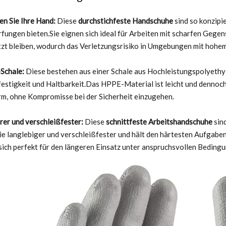
en Sie Ihre Hand:
Diese
durchstichfeste Handschuhe
sind so konzipi
fungen bieten.Sie eignen sich ideal für Arbeiten mit scharfen Gegen
zt bleiben, wodurch das Verletzungsrisiko in Umgebungen mit hohem 
Schale:
Diese bestehen aus einer Schale aus Hochleistungspolyethy
festigkeit und Haltbarkeit.Das HPPE-Material ist leicht und dennoch
m, ohne Kompromisse bei der Sicherheit einzugehen.
rer und verschleißfester:
Diese
schnittfeste Arbeitshandschuhe
sin
ie langlebiger und verschleißfester und hält den härtesten Aufgaben 
sich perfekt für den längeren Einsatz unter anspruchsvollen Bedingu