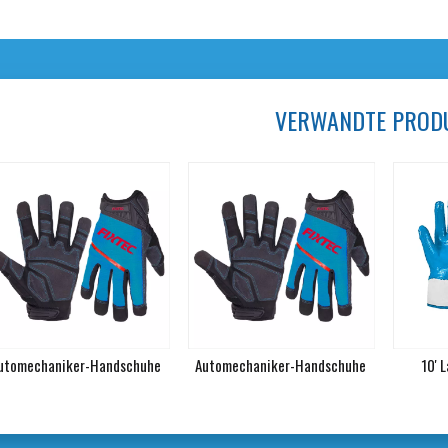
VERWANDTE PROD
utomechaniker-Handschuhe
Automechaniker-Handschuhe
10' 