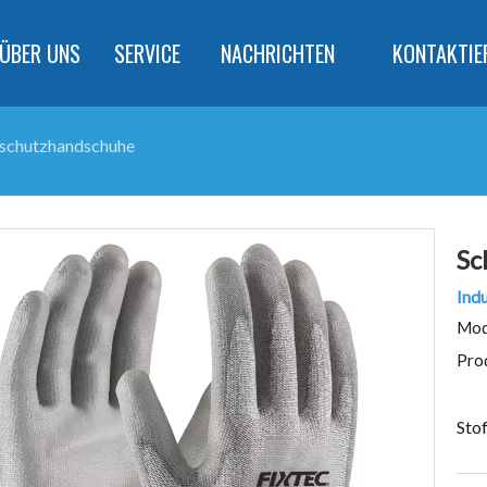
ÜBER UNS
SERVICE
NACHRICHTEN
KONTAKTIE
tschutzhandschuhe
Sc
Indu
Mod
Pro
Stof