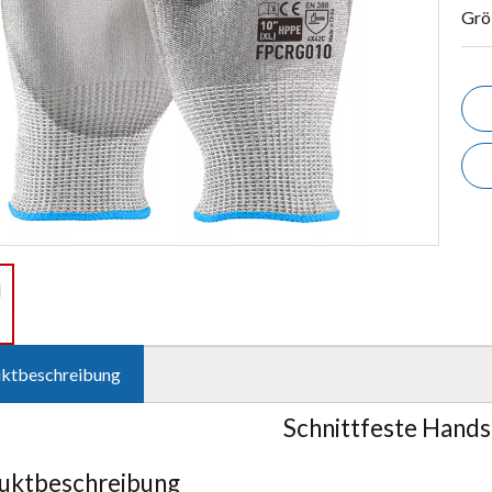
Grö
ktbeschreibung
Schnittfeste Hand
uktbeschreibung