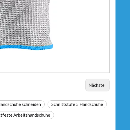
Nächste:
andschuhe schneiden
Schnittstufe 5 Handschuhe
ttfeste Arbeitshandschuhe