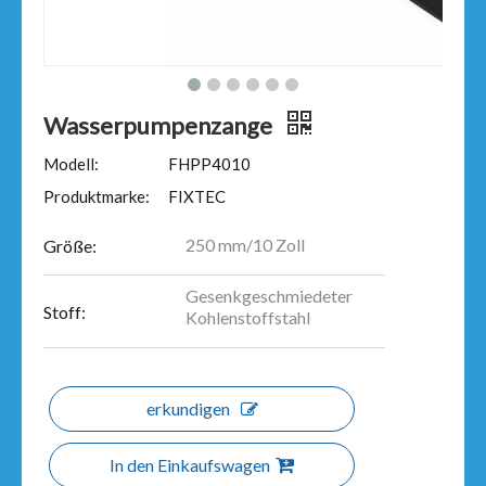
Wasserpumpenzange
Modell:
FHPP4010
Produktmarke:
FIXTEC
250 mm/10 Zoll
Größe:
Gesenkgeschmiedeter
Stoff:
Kohlenstoffstahl
erkundigen
In den Einkaufswagen