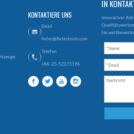
IN KONTA
KONTAKTIERE UNS
Innovativer An
Qualitätswerkze
Email
e
Sie wettbewerbs
fixtec@fixtectools.com
Telefon
erkzeuge
+86-25-52275196