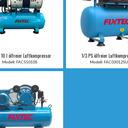
 10 l ölfreier Luftkompressor
1/3 PS ölfreier Luftkompr
Modell:
FAC55010S
Modell:
FAC03012S