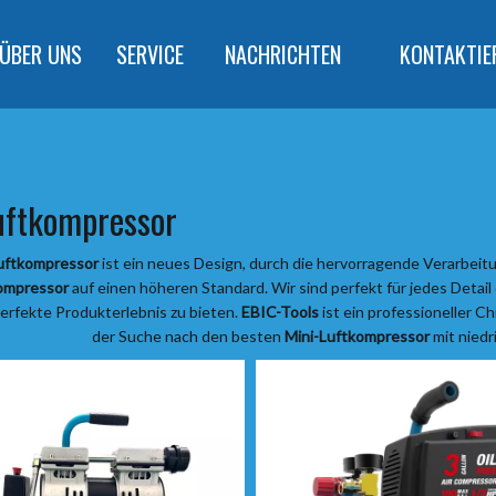
ÜBER UNS
SERVICE
NACHRICHTEN
KONTAKTIE
uftkompressor
uftkompressor
ist ein neues Design, durch die hervorragende Verarbeit
ompressor
auf einen höheren Standard. Wir sind perfekt für jedes Detail
erfekte Produkterlebnis zu bieten.
EBIC-Tools
ist ein professioneller C
der Suche nach den besten
Mini-Luftkompressor
mit niedr