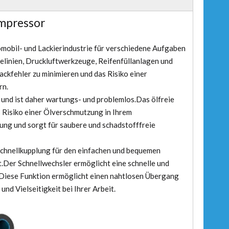
ompressor
mobil- und Lackierindustrie für verschiedene Aufgaben
elinien, Druckluftwerkzeuge, Reifenfüllanlagen und
ackfehler zu minimieren und das Risiko einer
rn.
und ist daher wartungs- und problemlos.Das ölfreie
 Risiko einer Ölverschmutzung in Ihrem
ung und sorgt für saubere und schadstofffreie
 Schnellkupplung für den einfachen und bequemen
Der Schnellwechsler ermöglicht eine schnelle und
t.Diese Funktion ermöglicht einen nahtlosen Übergang
d Vielseitigkeit bei Ihrer Arbeit.