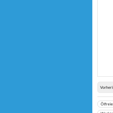
Vorher
Ölfrei