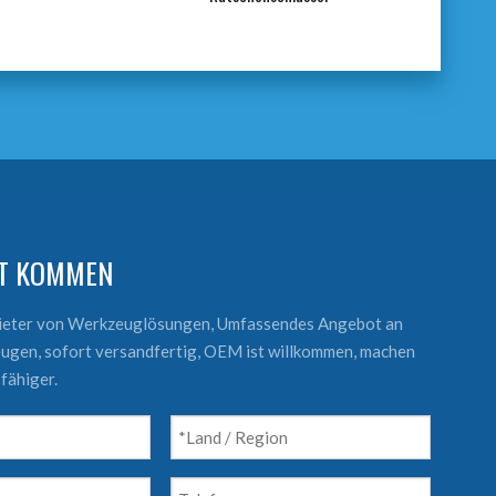
KT KOMMEN
bieter von Werkzeuglösungen, Umfassendes Angebot an
ugen, sofort versandfertig, OEM ist willkommen, machen
fähiger.