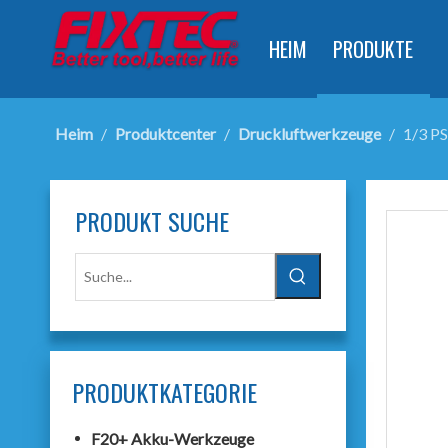
HEIM
PRODUKTE
Heim
/
Produktcenter
/
Druckluftwerkzeuge
/
1/3 PS
PRODUKT SUCHE
PRODUKTKATEGORIE
F20+ Akku-Werkzeuge